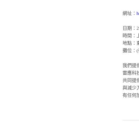
網址：
h
日期：20
時間：上
地點：
攤位：(
我們提
雷應科
共同提
與減少
有任何